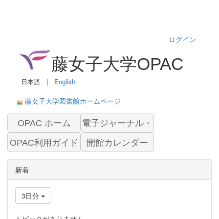
ログイン
藤女子大学OPAC
日本語 |
English
藤女子大学図書館ホームページ
OPAC ホーム
電子ジャーナル・
OPAC利用ガイド
開館カレンダー
データベース
新着
3日分
トピックがありません。