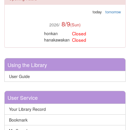
today
tomorrow
8/9
2026/
(Sun)
Closed
honkan
Closed
hanakawakan
Using the Library
User Guide
User Service
Your Library Record
Bookmark